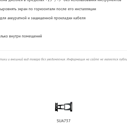
ыровнять экран по горизонтали после его инсталляции
 для аккуратной и защищенной прокладки кабеля
олько внутри помещений
ики и внешний вид товара без уведомления. Информация на сайте не является публ
SUA737