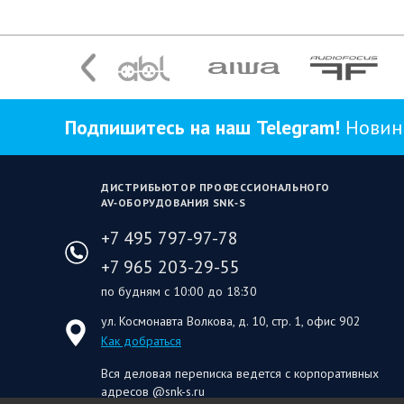
Подпишитесь на наш Telegram!
Новинк
ДИСТРИБЬЮТОР ПРОФЕССИОНАЛЬНОГО
AV‑ОБОРУДОВАНИЯ SNK‑S
+7 495 797-97-78
+7 965 203-29-55
по будням с 10:00 до 18:30
ул. Космонавта Волкова, д. 10, стр. 1, офис 902
Как добраться
Вся деловая переписка ведется с корпоративных
адресов @snk-s.ru