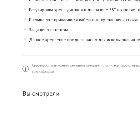
Регулировка крена дисплея в диапазоне ±5° позволяет в
В комплекте прилагаются кабельные крепления и стяжки
Защищено патентом
Данное крепление предназначено для использования т
Производитель может изменить комплект поставки, характерист
у менеджеров.
Вы смотрели