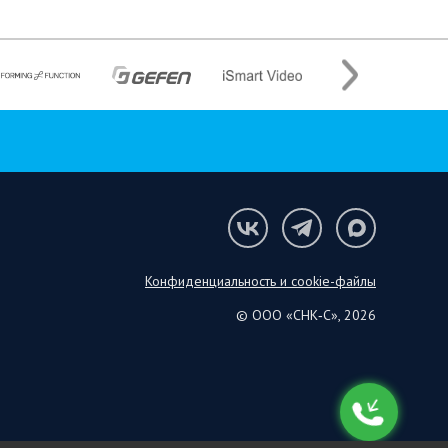
Конфиденциальность и cookie-файлы
© ООО «СНК‑С», 2026