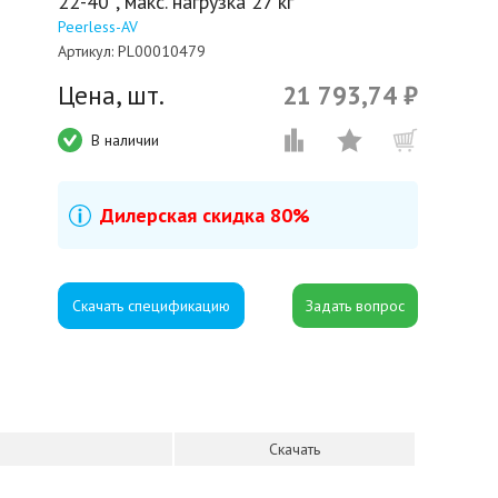
22-40'', макс. нагрузка 27 кг
Peerless-AV
Артикул:
PL00010479
Цена, шт.
21 793,74 ₽
В наличии
Дилерская скидка 80%
Скачать спецификацию
Скачать