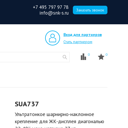
+7 495 797 97 78
Заказать звонок
info@snk-s.ru
Вход для партнеров
Стать партнером
0
0
SUA737
Ультратонкое шарнирно-наклонное
крепление для ЖК-дисплея диагональю