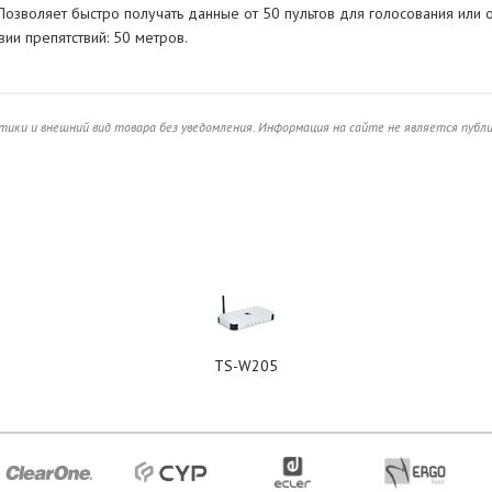
озволяет быстро получать данные от 50 пультов для голосования или 
вии препятствий: 50 метров.
ики и внешний вид товара без уведомления. Информация на сайте не является публ
TS-W205