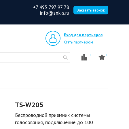
+7 495 797 97 78
Заказать звонок
info@snk-s.ru
Вход для партнеров
Стать партнером
0
0
TS-W205
Беспроводной приемник системы
голосования, подключение до 100