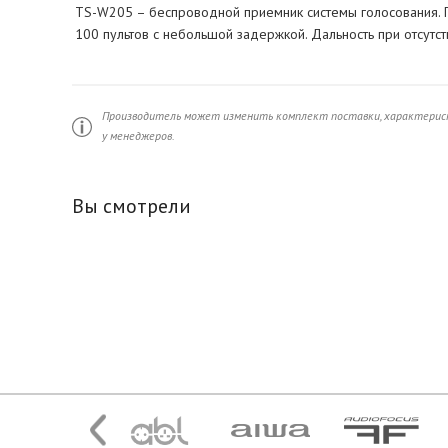
TS-W205 – беспроводной приемник системы голосования. П
100 пультов с небольшой задержкой. Дальность при отсутст
Производитель может изменить комплект поставки, характерист
у менеджеров.
Вы смотрели