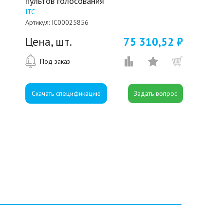
пультов голосования
ITC
Артикул:
IC00025856
Цена, шт.
75 310,52 ₽
Под заказ
Скачать спецификацию