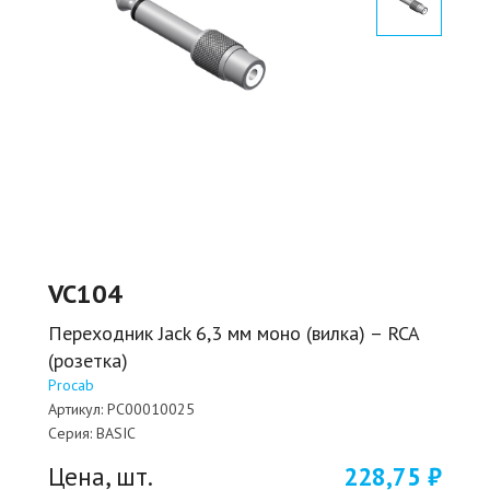
VC104
Переходник Jack 6,3 мм моно (вилка) – RCA
(розетка)
Procab
Артикул:
PC00010025
Серия:
BASIC
Цена, шт.
228,75 ₽