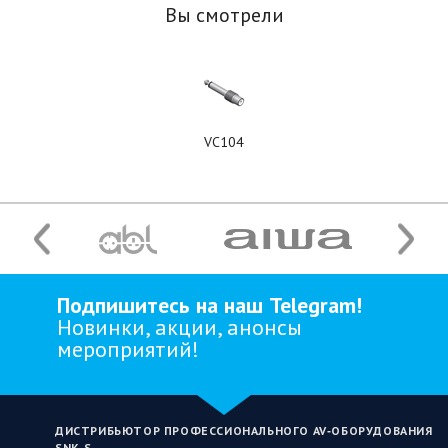
Вы смотрели
VC104
Подпишитесь на наш Telegram!
Новинки, акции, анонсы
мероприятий!
ДИСТРИБЬЮТОР ПРОФЕССИОНАЛЬНОГО AV‑ОБОРУДОВАНИЯ
SNK‑S