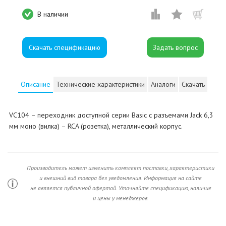
В наличии
Скачать спецификацию
Описание
Технические характеристики
Аналоги
Скачать
VC104 – переходник доступной серии Basic с разъемами Jack 6,3
мм моно (вилка) – RCA (розетка), металлический корпус.
Производитель может изменить комплект поставки, характеристики
и внешний вид товара без уведомления. Информация на сайте
не является публичной офертой. Уточняйте спецификацию, наличие
и цены у менеджеров.