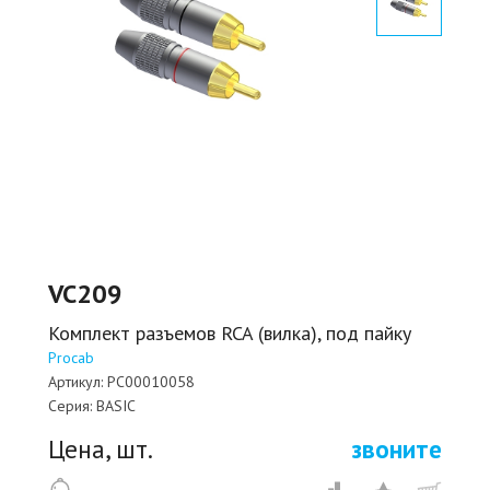
VC209
Комплект разъемов RCA (вилка), под пайку
Procab
Артикул:
PC00010058
Серия:
BASIC
Цена, шт.
звоните