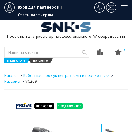
Вход для партнеров
|
Tog
navi
Стать партнером
Проектный дистрибьютор профессионального AV-оборудования
0
0
в каталоге
на сайте
Каталог
Кабельная продукция, разъемы и переходники
Разъемы
VC209