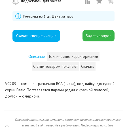
недоступен для заказа
Комплект из 2 шт. Цена за пару
Скачать спецификацию
Описание
Технические характеристики
С этим товаром покупают
Скачать
VC209 – комплект разъемов RCA (вилка), под пайку, доступной
серии Basic. Поставляется парами (один с красной полосой,
другой – с черной).
Производитель может изменить комплект поставки, характеристики
и внешний вид товара без уведомления. Информация на сайте