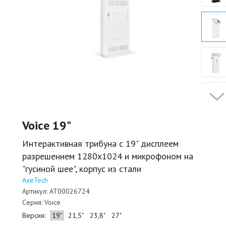
Voice 19"
Интерактивная трибуна с 19" дисплеем
разрешением 1280х1024 и микрофоном на
"гусиной шее", корпус из стали
AxeTech
Артикул:
AT00026724
Серия:
Voice
Версия:
19"
21,5"
23,8"
27"