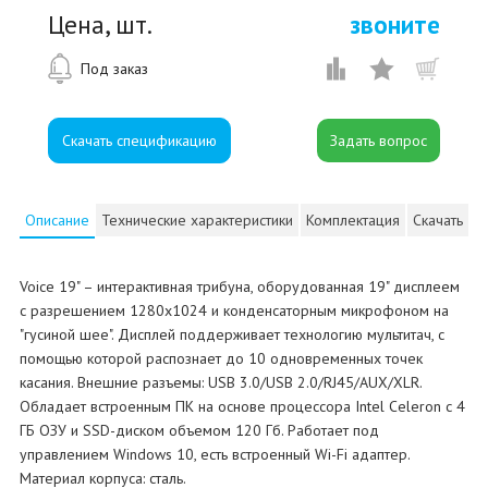
Цена, шт.
звоните
Под заказ
Скачать спецификацию
Описание
Технические характеристики
Комплектация
Скачать
Voice 19" – интерактивная трибуна, оборудованная 19" дисплеем
с разрешением 1280х1024 и конденсаторным микрофоном на
"гусиной шее". Дисплей поддерживает технологию мультитач, с
помощью которой распознает до 10 одновременных точек
касания. Внешние разъемы: USB 3.0/USB 2.0/RJ45/AUX/XLR.
Обладает встроенным ПК на основе процессора Intel Celeron с 4
ГБ ОЗУ и SSD-диском объемом 120 Гб. Работает под
управлением Windows 10, есть встроенный Wi-Fi адаптер.
Материал корпуса: сталь.