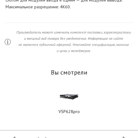
слотом для модулей ввода и одним — для модулей вывода.
Максимальное разрешение: 4K60.
Производитель может изменить комплект поставки, характеристики
и внешний вид товара без уведомления. Информация на сайте
не является публичной офертой. Уточняйте спецификацию, наличие
и цены у менеджеров.
Вы смотрели
VSP628pro