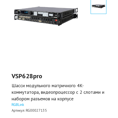
VSP628pro
Шасси модульного матричного 4K-
коммутатора, видеопроцессор с 2 слотами и
набором разъемов на корпусе
RGBLink
Артикул:
RG00027135