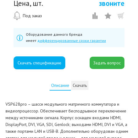
Цена, шт.
звоните
Под заказ
Оборудование данного бренда
имеет
дифференцированные сроки гарантии
Скачать спецификацию
Описание
Скачать
VSP628pro – шасси модульного матричного коммутатора и
видеопроцессор. Обеспечивает бесподрывное переключение
между источниками сигнала. Корпус оснащен входами HDMI,
DisplayPort, DVI, VGA, SDI, Genlock; выходами HDMI, DVI и VGA, а
также портами LAN и USB-B. Дополнительно оборудован одним