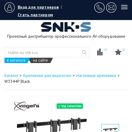
Вход для партнеров
|
Tog
navi
Стать партнером
Проектный дистрибьютор профессионального AV-оборудования
0
0
в каталоге
на сайте
Каталог
Крепления для видеостен
Настенные крепления
W3344P Black