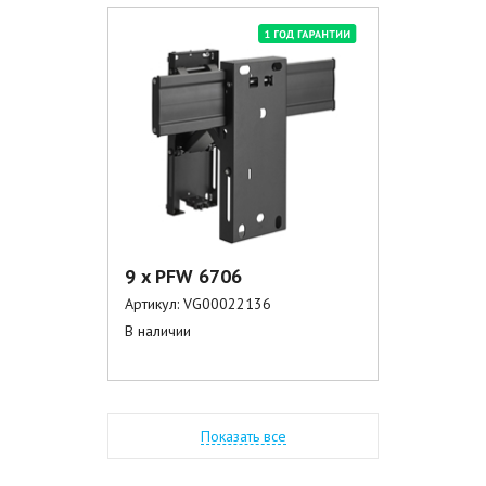
9 x PFW 6706
Артикул:
VG00022136
В наличии
Показать все