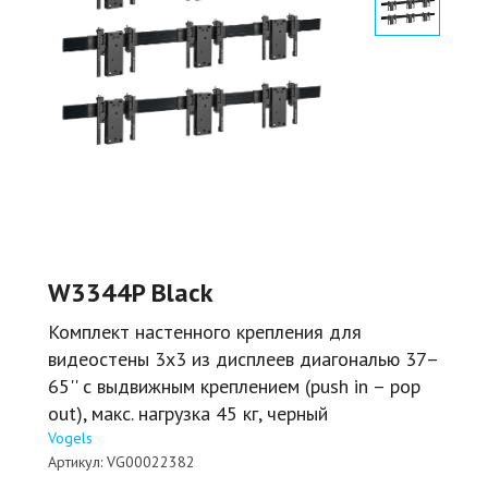
W3344P Black
Комплект настенного крепления для
видеостены 3х3 из дисплеев диагональю 37–
65'' с выдвижным креплением (push in – pop
out), макс. нагрузка 45 кг, черный
Vogels
Артикул:
VG00022382