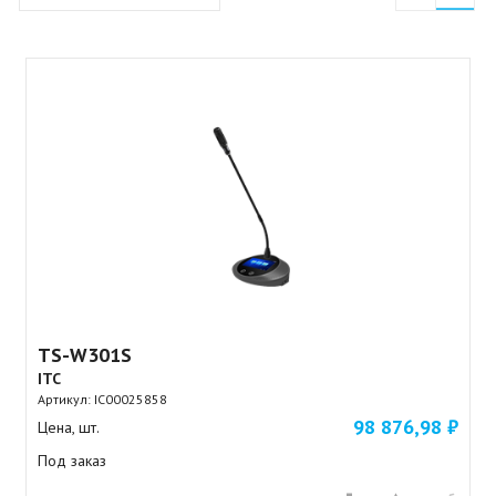
TS-W301S
ITC
Артикул:
IC00025858
98 876,98 ₽
Цена, шт.
Под заказ