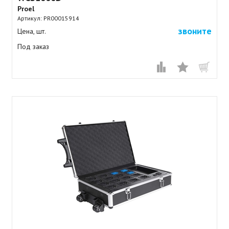
Proel
Артикул:
PR00015914
звоните
Цена, шт.
Под заказ