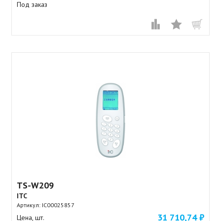
Под заказ
TS-W209
ITC
Артикул:
IC00025857
31 710,74 ₽
Цена, шт.