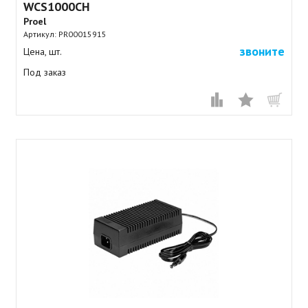
WCS1000CH
Proel
Артикул:
PR00015915
звоните
Цена, шт.
Под заказ