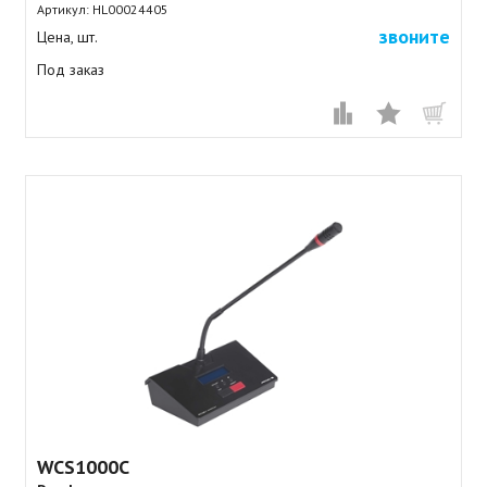
Артикул:
HL00024405
звоните
Цена, шт.
Под заказ
WCS1000C