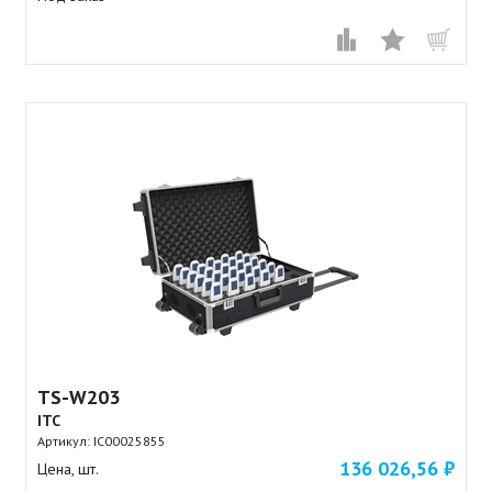
TS-W203
ITC
Артикул:
IC00025855
136 026,56 ₽
Цена, шт.