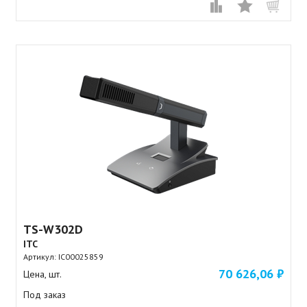
TS-W302D
ITC
Артикул:
IC00025859
70 626,06 ₽
Цена, шт.
Под заказ