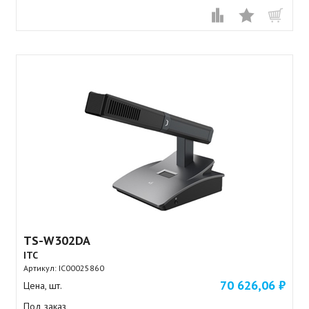
TS-W302DA
ITC
Артикул:
IC00025860
70 626,06 ₽
Цена, шт.
Под заказ