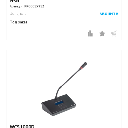
Proel
Артикул:
PR00015912
звоните
Цена, шт.
Под заказ
WCS1000D