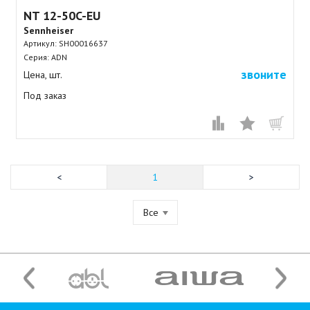
NT 12-50C-EU
Sennheiser
Артикул:
SH00016637
Серия: ADN
звоните
Цена, шт.
Под заказ
1
Все