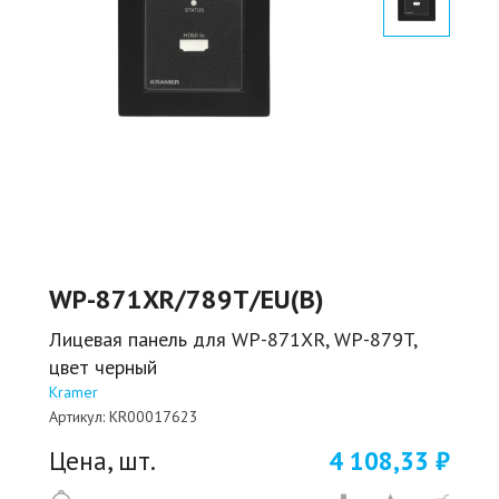
WP-871XR/789T/EU(B)
Лицевая панель для WP-871XR, WP-879T,
цвет черный
Kramer
Артикул:
KR00017623
Цена, шт.
4 108,33 ₽