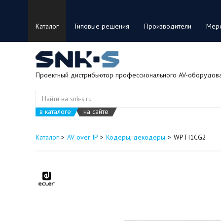
Каталог
Типовые решения
Производители
Мер
Проектный дистрибьютор профессионального AV-оборудов
в каталоге
на сайте
Каталог
AV over IP
Кодеры, декодеры
WPTI1CG2