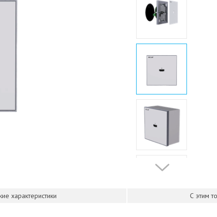
кие характеристики
С этим т