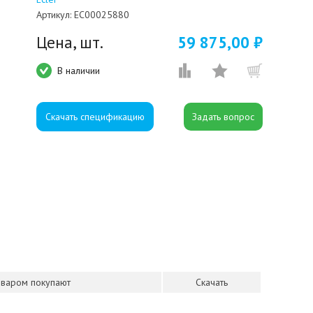
Артикул:
EC00025880
Цена, шт.
59 875,00 ₽
В наличии
Скачать спецификацию
оваром покупают
Скачать