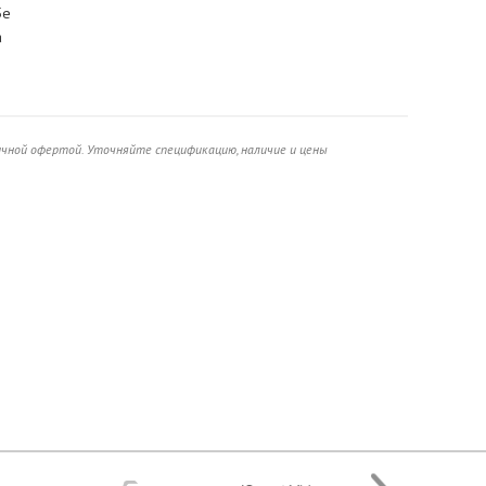
5e
а
ичной офертой. Уточняйте спецификацию, наличие и цены