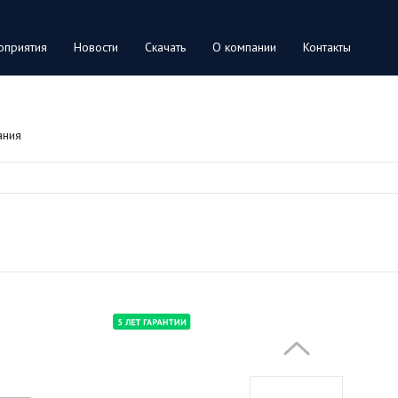
оприятия
Новости
Скачать
О компании
Контакты
ания