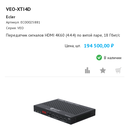
VEO-XTI4D
Ecler
Артикул:
EC00025881
Серия: VEO
Передатчик сигналов HDMI 4K60 (4:4:4) по витой паре, 18 Гбит/с
194 500,00 ₽
Цена, шт.
В наличии