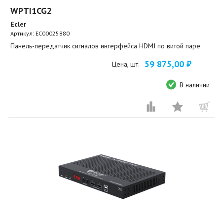
WPTI1CG2
Ecler
Артикул:
EC00025880
Панель-передатчик сигналов интерфейса HDMI по витой паре
59 875,00 ₽
Цена, шт.
В наличии