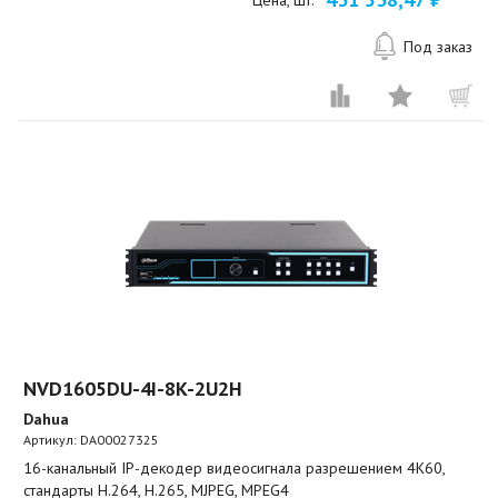
Цена, шт.
Под заказ
NVD1605DU-4I-8K-2U2H
Dahua
Артикул:
DA00027325
16-канальный IP-декодер видеосигнала разрешением 4K60,
стандарты H.264, H.265, MJPEG, MPEG4