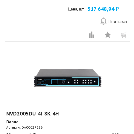
517 648,94 ₽
Цена, шт.
Под заказ
NVD2005DU-4I-8K-4H
Dahua
Артикул:
DA00027326