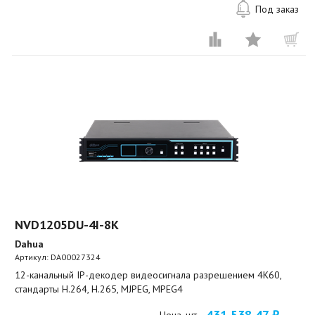
Под заказ
NVD1205DU-4I-8K
Dahua
Артикул:
DA00027324
12-канальный IP-декодер видеосигнала разрешением 4K60,
стандарты H.264, H.265, MJPEG, MPEG4
431 538,47 ₽