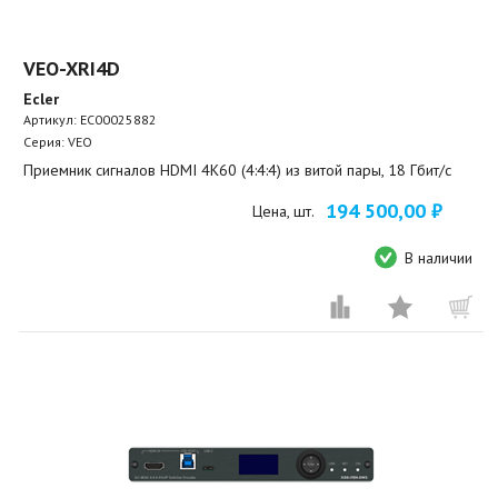
VEO-XRI4D
Ecler
Артикул:
EC00025882
Серия: VEO
Приемник сигналов HDMI 4K60 (4:4:4) из витой пары, 18 Гбит/с
194 500,00 ₽
Цена, шт.
В наличии