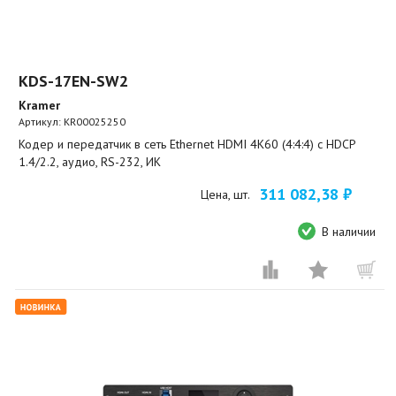
KDS-17EN-SW2
Kramer
Артикул:
KR00025250
Кодер и передатчик в сеть Ethernet HDMI 4K60 (4:4:4) с HDCP
1.4/2.2, аудио, RS-232, ИК
311 082,38 ₽
Цена, шт.
В наличии