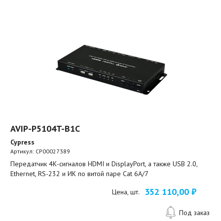
AVIP-P5104T-B1C
Cypress
Артикул:
CP00027389
Передатчик 4К-сигналов HDMI и DisplayPort, а также USB 2.0,
Ethernet, RS-232 и ИК по витой паре Cat 6A/7
352 110,00 ₽
Цена, шт.
Под заказ