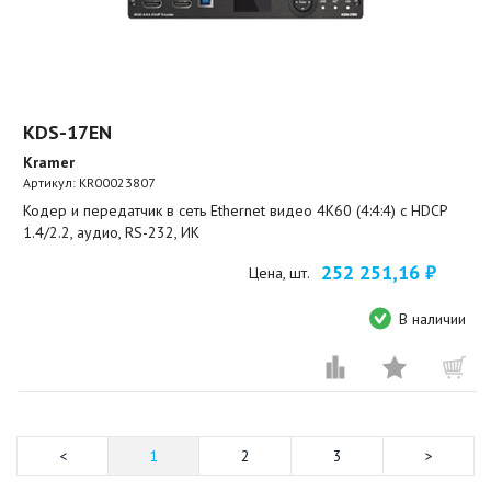
KDS-17EN
Kramer
Артикул:
KR00023807
Кодер и передатчик в сеть Ethernet видео 4K60 (4:4:4) с HDCP
1.4/2.2, аудио, RS-232, ИК
252 251,16 ₽
Цена, шт.
В наличии
1
2
3