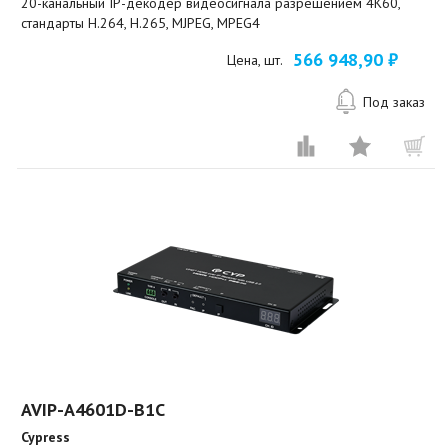
20-канальный IP-декодер видеосигнала разрешением 4K60,
стандарты H.264, H.265, MJPEG, MPEG4
566 948,90 ₽
Цена, шт.
Под заказ
AVIP-A4601D-B1C
Cypress