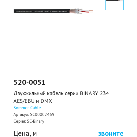
520-0051
Двухжильный кабель серии BINARY 234
AES/EBU и DMX
Sommer Cable
Артикул:
SC00002469
Серия:
SC-Binary
Цена, м
звоните