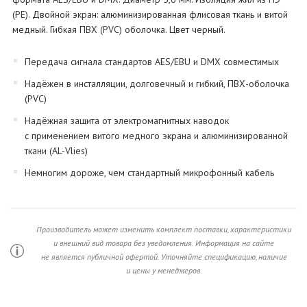
(PE). Двойной экран: алюминизированная флисовая ткань и витой
медный. Гибкая ПВХ (PVC) оболочка. Цвет черный.
Передача сигнала стандартов AES/EBU и DMX совместимых
Надёжен в инсталляции, долговечный и гибкий, ПВХ-оболочка
(PVC)
Надёжная защита от электромагнитных наводок
с применением витого медного экрана и алюминизированной
ткани (AL-Vlies)
Немногим дороже, чем стандартный микрофонный кабель
Производитель может изменить комплект поставки, характеристики
и внешний вид товара без уведомления. Информация на сайте
не является публичной офертой. Уточняйте спецификацию, наличие
и цены у менеджеров.