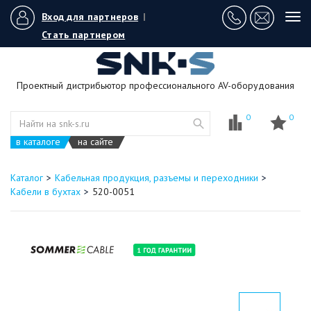
Вход для партнеров
|
Tog
navi
Стать партнером
Проектный дистрибьютор профессионального AV-оборудования
0
0
в каталоге
на сайте
Каталог
Кабельная продукция, разъемы и переходники
Кабели в бухтах
520-0051