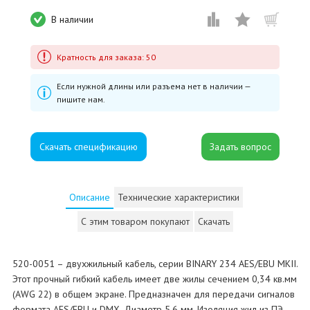
В наличии
Кратность для заказа: 50
Если нужной длины или разъема нет в наличии —
пишите нам.
Скачать спецификацию
Описание
Технические характеристики
С этим товаром покупают
Скачать
520-0051 – двухжильный кабель, серии BINARY 234 AES/EBU MKII.
Этот прочный гибкий кабель имеет две жилы сечением 0,34 кв.мм
(AWG 22) в общем экране. Предназначен для передачи сигналов
формата AES/EBU и DMX. Диаметр 5,6 мм. Изоляция жил из ПЭ