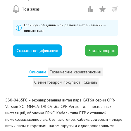
Под заказ
Если нужной длины или разъема нет в наличии —
пишите нам.
Скачать спецификацию
Описание
Технические характеристики
С этим товаром покупают
Скачать
580-0465FC – экранированная витая пара CAT6a серии CPR-
Version SC - MERCATOR CAT.6a CPR-Version для постоянных
инсталяций, оболочка FRNC. Кабель типа FTP с отличной
помехозащищенностью, без галогенов. Кабель содержит четыре
витых пары с коротким шагом скрутки и однопроволочными