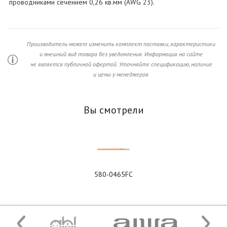
проводниками сечением 0,26 кв.мм (AWG 23).
Производитель может изменить комплект поставки, характеристики
и внешний вид товара без уведомления. Информация на сайте
не является публичной офертой. Уточняйте спецификацию, наличие
и цены у менеджеров.
Вы смотрели
580-0465FC