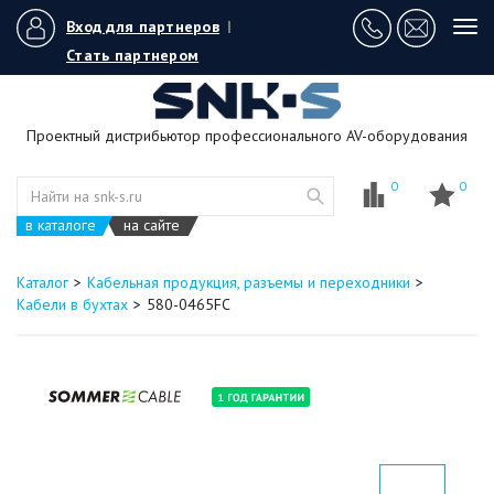
Вход для партнеров
|
Tog
navi
Стать партнером
Проектный дистрибьютор профессионального AV-оборудования
0
0
в каталоге
на сайте
Каталог
Кабельная продукция, разъемы и переходники
Кабели в бухтах
580-0465FC