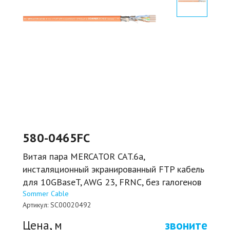
580-0465FC
Витая пара MERCATOR CAT.6a,
инсталяционный экранированный FTP кабель
для 10GBaseT, AWG 23, FRNC, без галогенов
Sommer Cable
Артикул:
SC00020492
Цена, м
звоните