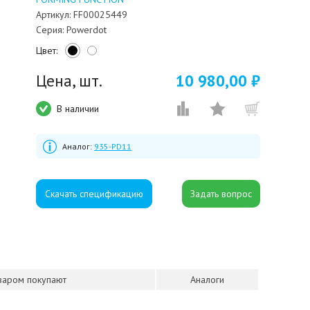
Артикул:
FF00025449
Серия:
Powerdot
Цвет:
Цена, шт.
10 980,00 ₽
В наличии
Аналог:
935-PD11
Скачать спецификацию
оваром покупают
Аналоги