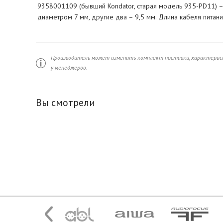
9358001109 (бывший Kondator, старая модель 935-PD11) – 
диаметром 7 мм, другие два – 9,5 мм. Длина кабеля питания
Производитель может изменить комплект поставки, характерист
у менеджеров.
Вы смотрели