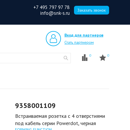
+7 495 797 97 78
Заказать звонок
info@snk-s.ru
Вход для партнеров
Стать партнером
0
0
9358001109
Встраиваемая розетка с 4 отверстиями
под кабель серии Powerdot, черная
FORMING FUNCTION