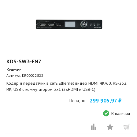
KDS-SW3-EN7
Kramer
Артикул:
KR00022822
Кодер и передатчик в сеть Ethernet видео HDMI 4K/60, RS-232,
ИК, USB с коммутатором 3х1 (2хHDMI и USB-C)
299 905,97 ₽
Цена, шт.
В наличии