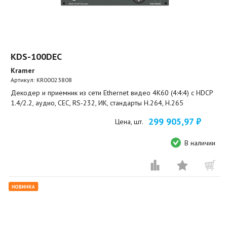
KDS-100DEC
Kramer
Артикул:
KR00023808
Декодер и приемник из сети Ethernet видео 4K60 (4:4:4) с HDCP
1.4/2.2, аудио, CEC, RS-232, ИК, стандарты H.264, H.265
299 905,97 ₽
Цена, шт.
В наличии