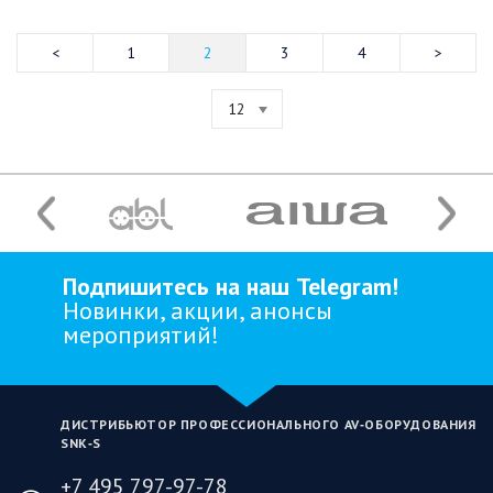
1
2
3
4
12
Подпишитесь на наш Telegram!
Новинки, акции, анонсы
мероприятий!
ДИСТРИБЬЮТОР ПРОФЕССИОНАЛЬНОГО AV‑ОБОРУДОВАНИЯ
SNK‑S
+7 495 797-97-78