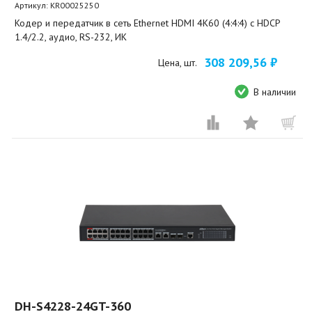
Артикул:
KR00025250
Кодер и передатчик в сеть Ethernet HDMI 4K60 (4:4:4) с HDCP
1.4/2.2, аудио, RS-232, ИК
308 209,56 ₽
Цена, шт.
В наличии
DH-S4228-24GT-360