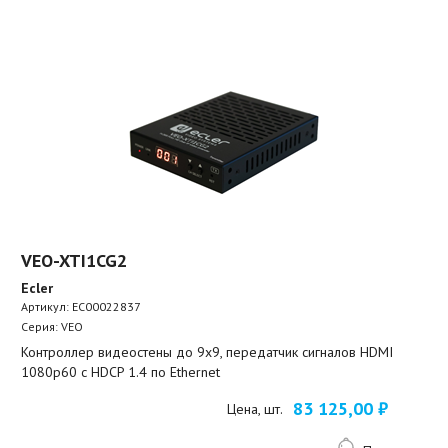
VEO-XTI1CG2
Ecler
Артикул:
EC00022837
Серия: VEO
Контроллер видеостены до 9х9, передатчик сигналов HDMI
1080p60 с HDCP 1.4 по Ethernet
83 125,00 ₽
Цена, шт.