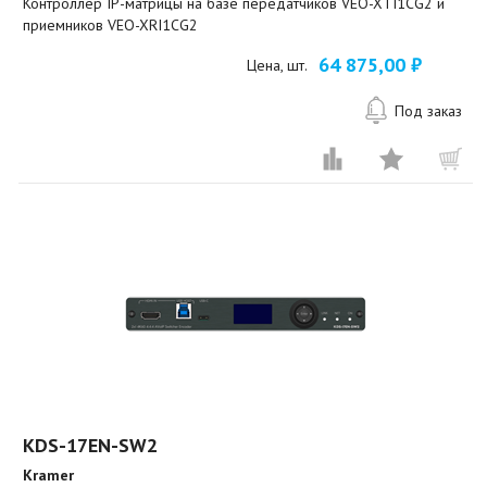
Контроллер IP-матрицы на базе передатчиков VEO-XTI1CG2 и
приемников VEO-XRI1CG2
64 875,00 ₽
Цена, шт.
Под заказ
KDS-17EN-SW2
Kramer