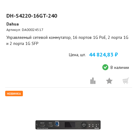
DH-S4220-16GT-240
Dahua
Артикул:
DA00024517
Управляемый сетевой коммутатор, 16 портов 1G PoE, 2 порта 1G
и 2 порта 1G SFP
44 824,83 ₽
Цена, шт.
В наличии