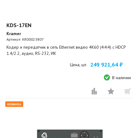
KDS-17EN
Kramer
Артикул:
KR00023807
Кодер и передатчик в сеть Ethernet видео 4K60 (4:4:4) с HDCP
1.4/2.2, аудио, RS-232, ИК
249 921,64 ₽
Цена, шт.
В наличии