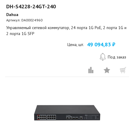
DH-S4228-24GT-240
Dahua
Артикул:
DA00024960
Управляемый сетевой коммутатор, 24 порта 1G PoE, 2 порта 1G и
2 порта 1G SFP
49 094,83 ₽
Цена, шт.
Под заказ