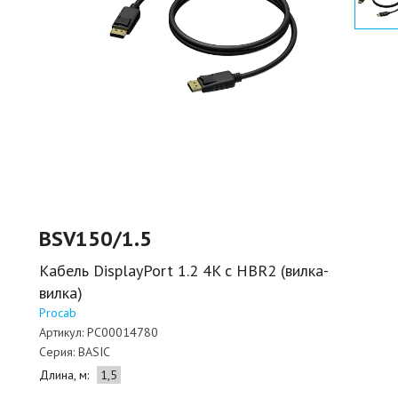
BSV150/1.5
Кабель DisplayPort 1.2 4K c HBR2 (вилка-
вилка)
Procab
Артикул:
PC00014780
Серия:
BASIC
Длина, м:
1,5