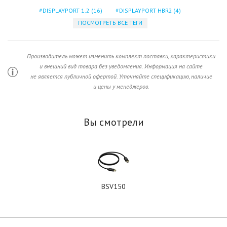
DISPLAYPORT 1.2
(16)
DISPLAYPORT HBR2
(4)
ПОСМОТРЕТЬ ВСЕ ТЕГИ
Производитель может изменить комплект поставки, характеристики
и внешний вид товара без уведомления. Информация на сайте
не является публичной офертой. Уточняйте спецификацию, наличие
и цены у менеджеров.
Вы смотрели
BSV150