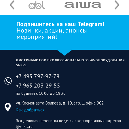
Подпишитесь на наш Telegram!
Новинки, акции, анонсы
мероприятий!
ДИСТРИБЬЮТОР ПРОФЕССИОНАЛЬНОГО AV‑ОБОРУДОВАНИЯ
SNK‑S
+7 495 797-97-78
+7 965 203-29-55
по будням с 10:00 до 18:30
ул. Космонавта Волкова, д. 10, стр. 1, офис 902
Как добраться
Вся деловая переписка ведется с корпоративных адресов
@snk-s.ru