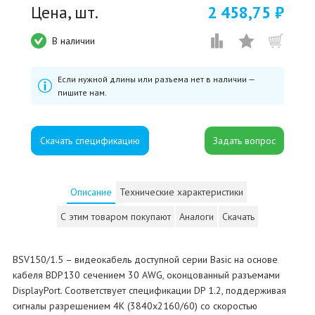
Цена, шт.
2 458,75 ₽
В наличии
Если нужной длины или разъема нет в наличии —
пишите нам.
Скачать спецификацию
Описание
Технические характеристики
С этим товаром покупают
Аналоги
Скачать
BSV150/1.5 – видеокабель доступной серии Basic на основе
кабеля BDP130 сечением 30 AWG, оконцованный разъемами
DisplayPort. Соответствует спецификации DP 1.2, поддерживая
сигналы разрешением 4K (3840x2160/60) cо скоростью