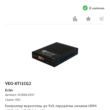
В наличии
VEO-XTI1CG2
Ecler
Артикул:
EC00022837
Серия: VEO
Контроллер видеостены до 9х9, передатчик сигналов HDMI