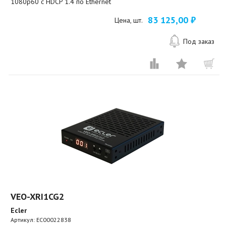
1080p60 с HDCP 1.4 по Ethernet
83 125,00 ₽
Цена, шт.
Под заказ
VEO-XRI1CG2
Ecler
Артикул:
EC00022838