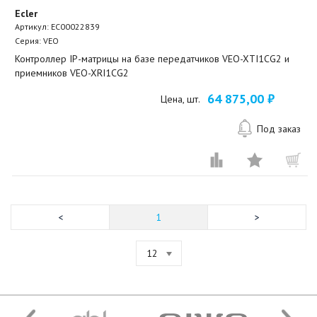
Ecler
Артикул:
EC00022839
Серия: VEO
Контроллер IP-матрицы на базе передатчиков VEO-XTI1CG2 и
приемников VEO-XRI1CG2
64 875,00 ₽
Цена, шт.
Под заказ
1
12