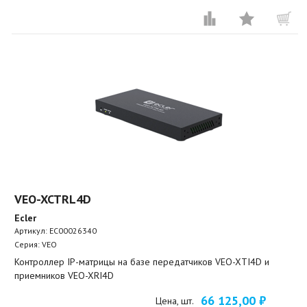
VEO-XCTRL4D
Ecler
Артикул:
EC00026340
Серия: VEO
Контроллер IP-матрицы на базе передатчиков VEO-XTI4D и
приемников VEO-XRI4D
66 125,00 ₽
Цена, шт.