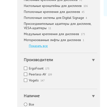
91
Настольные кронштейны для дисплеев
106
Потолочные крепления для дисплеев
45
Потолочные системы для Digital Signage
4
Присоединительные адаптеры для дисплеев,
VESA-адаптеры
11
Модульные крепления для дисплеев
175
Моторизованные лифты для дисплеев
1
Показать все
Производители
ErgoFount
175
Peerless-AV
109
Vogels
147
Наличие
Все