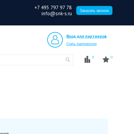
+7 495 797 97 78
Заказать звонок
info@snk-s.ru
Вход для партнеров
Стать партнером
0
0
ичия.