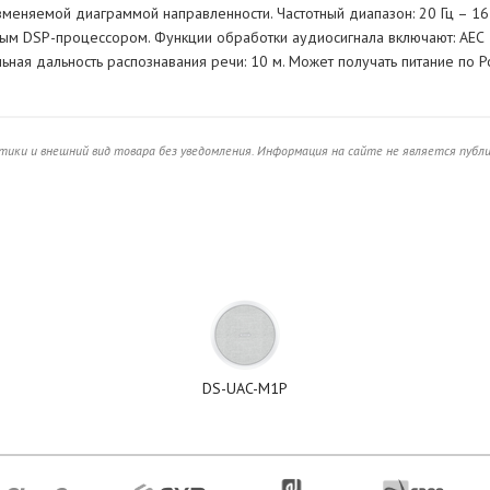
еняемой диаграммой направленности. Частотный диапазон: 20 Гц – 16
ным DSP-процессором. Функции обработки аудиосигнала включают: AEC
ьная дальность распознавания речи: 10 м. Может получать питание по P
ики и внешний вид товара без уведомления. Информация на сайте не является публ
DS-UAC-M1P