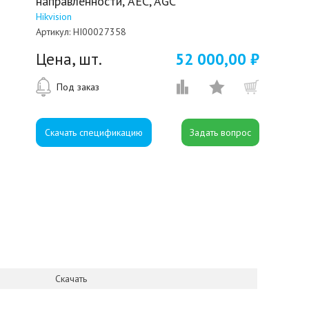
направленности, AEC, AGC
Hikvision
Артикул:
HI00027358
Цена, шт.
52 000,00 ₽
Под заказ
Скачать спецификацию
Скачать