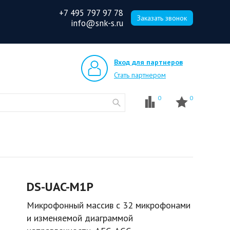
+7 495 797 97 78
Заказать звонок
info@snk-s.ru
Вход для партнеров
Стать партнером
0
0
DS-UAC-M1P
Микрофонный массив c 32 микрофонами
и изменяемой диаграммой