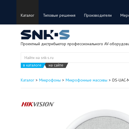
Каталог
Типовые решения
Производители
Мер
Проектный дистрибьютор профессионального AV-оборудов
в каталоге
на сайте
Каталог
Микрофоны
Микрофонные массивы
DS-UAC-