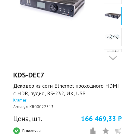
KDS-DEC7
Декодер из сети Ethernet проходного HDMI
с HDR, аудио, RS-232, ИК, USB
Kramer
Артикул:
KR00022313
Цена, шт.
166 469,33 ₽
В наличии