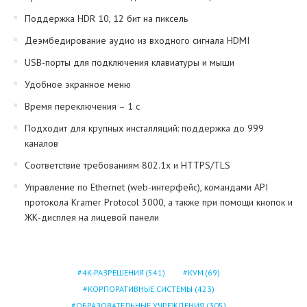
Поддержка HDR 10, 12 бит на пиксель
Деэмбедирование аудио из входного сигнала HDMI
USB-порты для подключения клавиатуры и мыши
Удобное экранное меню
Время переключения – 1 с
Подходит для крупных инсталляций: поддержка до 999
каналов
Соответствие требованиям 802.1x и HTTPS/TLS
Управление по Ethernet (web-интерфейс), командами API
протокола Kramer Protocol 3000, а также при помощи кнопок и
ЖК-дисплея на лицевой панели
4K-РАЗРЕШЕНИЯ
(541)
KVM
(69)
КОРПОРАТИВНЫЕ СИСТЕМЫ
(423)
ОБРАЗОВАТЕЛЬНЫЕ УЧРЕЖДЕНИЯ
(305)