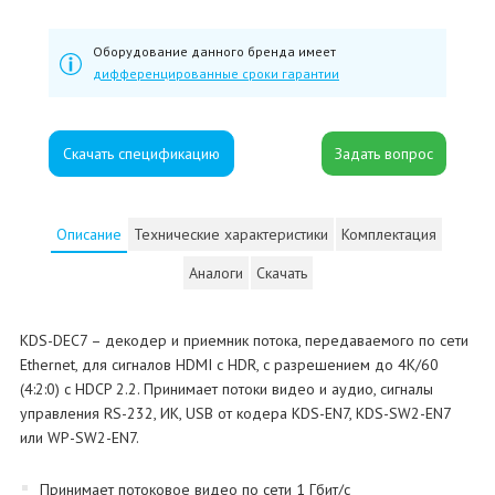
Оборудование данного бренда имеет
дифференцированные сроки гарантии
Скачать спецификацию
Описание
Технические характеристики
Комплектация
Аналоги
Скачать
KDS-DEC7 – декодер и приемник потока, передаваемого по сети
Ethernet, для сигналов HDMI с HDR, с разрешением до 4K/60
(4:2:0) с HDCP 2.2. Принимает потоки видео и аудио, сигналы
управления RS-232, ИК, USB от кодера KDS-EN7, KDS-SW2-EN7
или WP-SW2-EN7.
Принимает потоковое видео по сети 1 Гбит/с