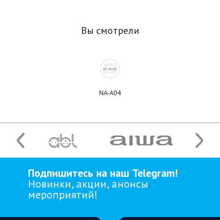
Вы смотрели
NA-A04
Подпишитесь на наш Telegram!
Новинки, акции, анонсы
мероприятий!