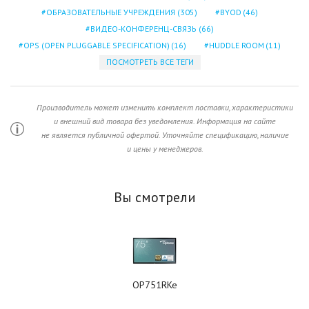
ОБРАЗОВАТЕЛЬНЫЕ УЧРЕЖДЕНИЯ
(305)
BYOD
(46)
ВИДЕО-КОНФЕРЕНЦ-СВЯЗЬ
(66)
OPS (OPEN PLUGGABLE SPECIFICATION)
(16)
HUDDLE ROOM
(11)
ПОСМОТРЕТЬ ВСЕ ТЕГИ
Производитель может изменить комплект поставки, характеристики
и внешний вид товара без уведомления. Информация на сайте
не является публичной офертой. Уточняйте спецификацию, наличие
и цены у менеджеров.
Вы смотрели
OP751RKe