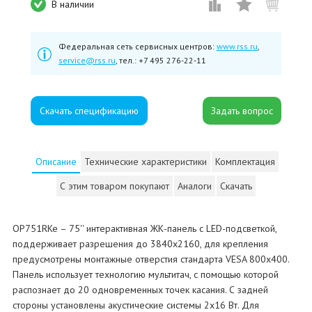
В наличии
Федеральная сеть сервисных центров:
www.rss.ru
,
service@rss.ru
, тел.: +7 495 276-22-11
Скачать спецификацию
Описание
Технические характеристики
Комплектация
С этим товаром покупают
Аналоги
Скачать
OP751RKe – 75'' интерактивная ЖК-панель с LED-подсветкой,
поддерживает разрешения до 3840x2160, для крепления
предусмотрены монтажные отверстия стандарта VESA 800x400.
Панель использует технологию мультитач, с помощью которой
распознает до 20 одновременных точек касания. С задней
стороны установлены акустические системы 2х16 Вт. Для