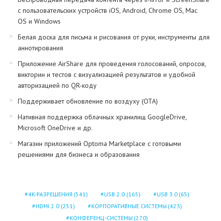
с пользовательских устройств iOS, Android, Chrome OS, Mac
OS и Windows
Белая доска для письма и рисования от руки, инструменты для
аннотирования
Приложение AirShare для проведения голосований, опросов,
викторин и тестов с визуализацией результатов и удобной
авторизацией по QR-коду
Поддерживает обновление по воздуху (OTA)
Нативная поддержка облачных хранилищ GoogleDrive,
Microsoft OneDrive и др.
Магазин приложений Optoma Marketplace с готовыми
решениями для бизнеса и образования
4K-РАЗРЕШЕНИЯ
(541)
USB 2.0
(165)
USB 3.0
(65)
HDMI 2.0
(251)
КОРПОРАТИВНЫЕ СИСТЕМЫ
(423)
КОНФЕРЕНЦ-СИСТЕМЫ
(270)