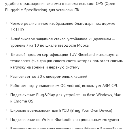
удобного расширения системы в панели есть слот OPS (Open
Pluggable Specification) для установки ПК.
Четкое реалистичное изображение благодаря поддержке
4K UHD
Антибликовое защитное стекло, устойчивое к царапинам —
уровень 7 из 10 по шкале твердости Мооса
Дисплей прошел сертификацию TÜV Rheinland: используется
технология фильтрации синего света, которая помогает снизить
нагрузку на зрение и нервную систему
Распознает до 20 одновременных касаний
Работает под управлением ОС Android, использует ARM CPU
Подключение Plug&Play для устройств на базе Windows, Mac
и Chrome OS
Широкие возможности для BYOD (Bring Your Own Device)
Подключение по Wi-Fi и Bluetooth с опциональным модулем
Беспроводная передача контента через iMirror и ScreenShare