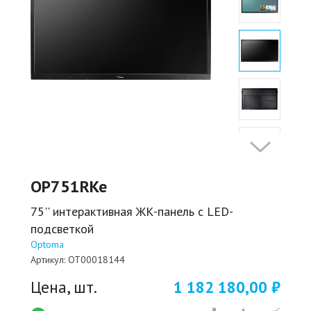
OP751RKe
75'' интерактивная ЖК-панель с LED-
подсветкой
Optoma
Артикул:
OT00018144
Цена, шт.
1 182 180,00 ₽