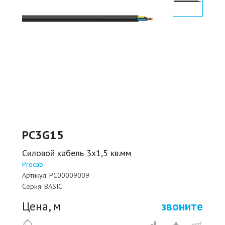
PC3G15
Силовой кабель 3х1,5 кв.мм
Procab
Артикул:
PC00009009
Серия:
BASIC
Цена, м
звоните