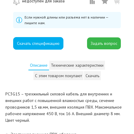
недоступен для заказа
Если нужной длины или разъема нет в наличии —
пишите нам.
Скачать спецификацию
Описание
Технические характеристики
С этим товаром покупают
Скачать
PC3G15 – трехжильный силовой кабель для внутренних и
внешних работ с повышенной влажностью среды, сечение
проводников 1,5 кв.мм, внешняя изоляция ПВХ. Максимальное
рабочее напряжение 450 В, ток 16 А. Внешний диаметр 8 мм.
Цвет черный.