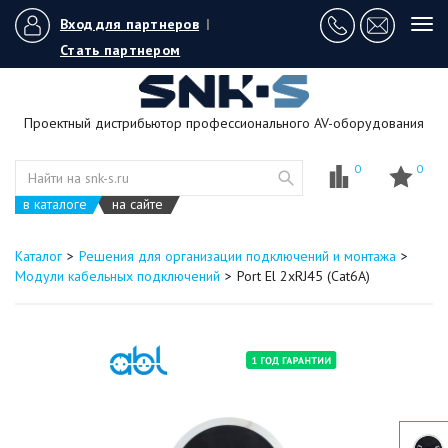
Вход для партнеров
|
Tog
navi
Стать партнером
Проектный дистрибьютор профессионального AV-оборудования
0
0
в каталоге
на сайте
Каталог
Решения для организации подключений и монтажа
Модули кабельных подключений
Port El 2xRJ45 (Cat6A)