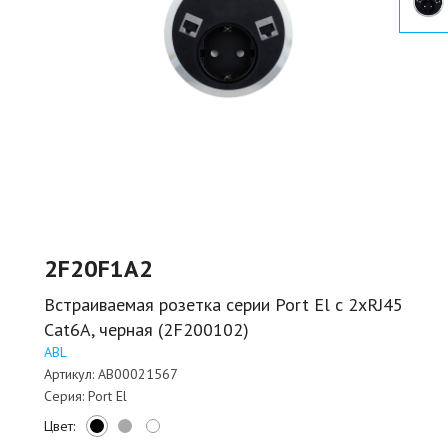
2F20F1A2
Встраиваемая розетка серии Port El с 2xRJ45
Cat6A, черная (2F200102)
ABL
Артикул:
AB00021567
Серия:
Port El
Цвет: