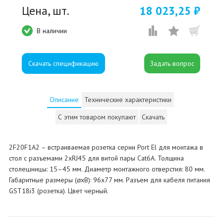
Цена, шт.
18 023,25 ₽
В наличии
Скачать спецификацию
Описание
Технические характеристики
С этим товаром покупают
Скачать
2F20F1A2 – встраиваемая розетка серии Port El для монтажа в
стол с разъемами 2xRJ45 для витой пары Cat6A. Толщина
столешницы: 15–45 мм. Диаметр монтажного отверстия: 80 мм.
Габаритные размеры (⌀xВ): 96x77 мм. Разъем для кабеля питания
GST18i3 (розетка). Цвет черный.