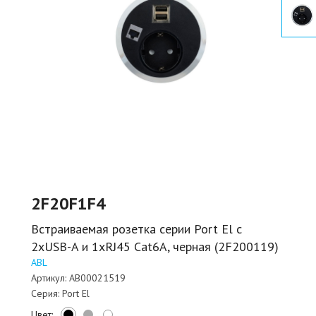
2F20F1F4
Встраиваемая розетка серии Port El с
2xUSB-A и 1xRJ45 Cat6A, черная (2F200119)
ABL
Артикул:
AB00021519
Серия:
Port El
Цвет: