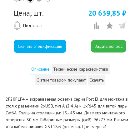
Цена, шт.
20 639,85 ₽
Под заказ
Скачать спецификацию
Описание
Технические характеристики
С этим товаром покупают
Скачать
2F20F1F4 – встраиваемая розетка серии Port El для монтажа в
стол с разъемами 2xUSB, тип А (2,4 А) и 1xRJ45 для витой пары
Cat6A. Толщина столешницы: 15–45 мм. Диаметр монтажного
отверстия: 80 мм. Габаритные размеры (⌀xВ): 96x77 мм. Разъем
для кабеля питания GST18i3 (розетка). Цвет черный.