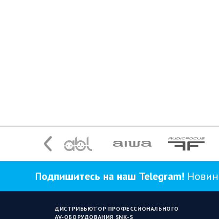
Подпишитесь на наш Telegram!
Новинк
ДИСТРИБЬЮТОР ПРОФЕССИОНАЛЬНОГО
AV‑ОБОРУДОВАНИЯ SNK‑S