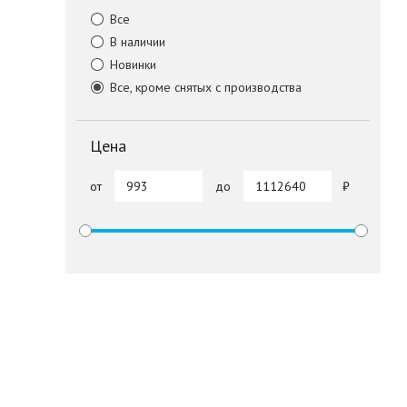
Все
В наличии
Новинки
Все, кроме снятых с производства
Цена
от
до