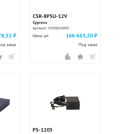
CSR-8PSU-12V
Cypress
Артикул:
CP00020090
78,51 ₽
166 663,20 ₽
Цена, шт.
од заказ
Под заказ
PS-1205