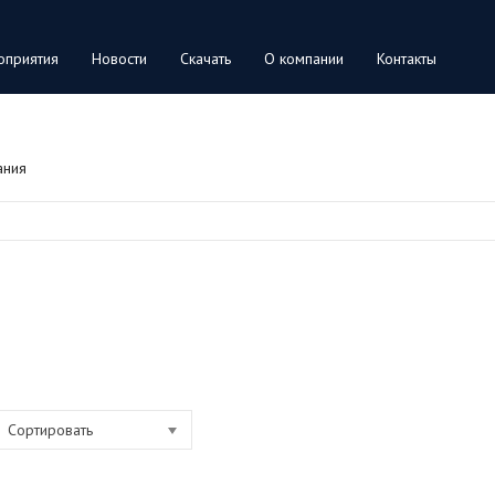
оприятия
Новости
Скачать
О компании
Контакты
ания
Сортировать