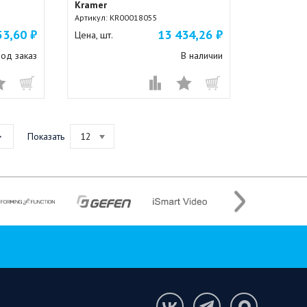
Kramer
Артикул:
KR00018055
53,60 ₽
13 434,26 ₽
Цена, шт.
од заказ
В наличии
Показать
12