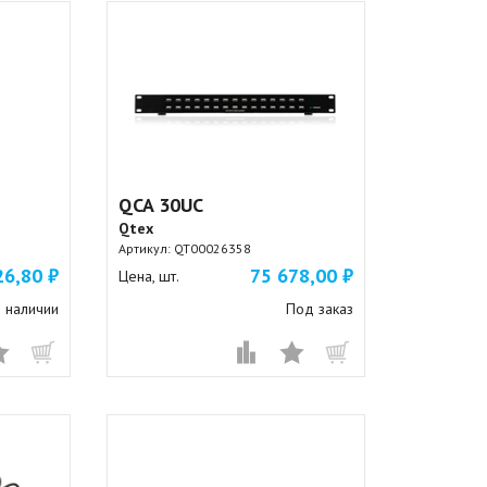
QCA 30UC
Qtex
Артикул:
QT00026358
26,80 ₽
75 678,00 ₽
Цена, шт.
 наличии
Под заказ