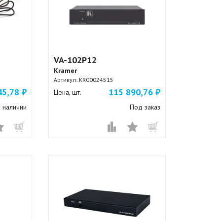
VA-102P12
Kramer
Артикул:
KR00024515
45,78 ₽
115 890,76 ₽
Цена, шт.
 наличии
Под заказ