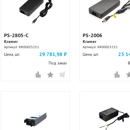
PS-2805-C
PS-2006
Kramer
Kramer
Артикул:
KR00025251
Артикул:
KR00025252
29 781,98 ₽
23 1
Цена, шт.
Цена, шт.
Под заказ
В