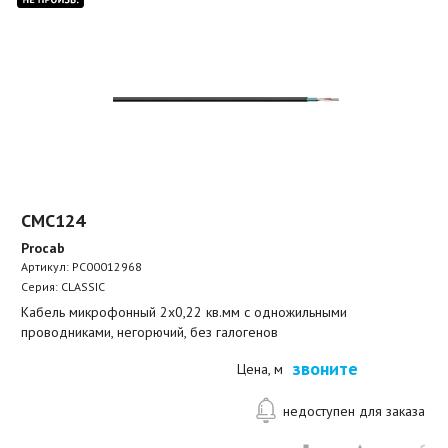
CMC124
Procab
Артикул:
PC00012968
Серия: CLASSIC
Кабель микрофонный 2x0,22 кв.мм с одножильными
проводниками, негорючий, без галогенов
звоните
Цена, м
недоступен для заказа