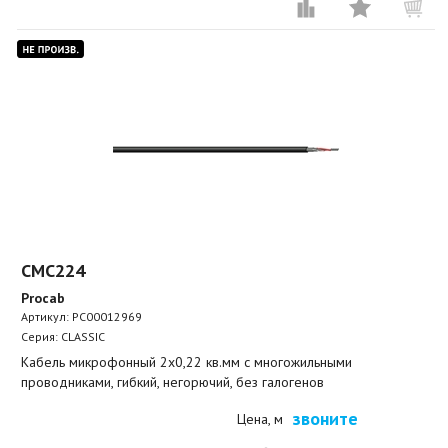
CMC224
Procab
Артикул:
PC00012969
Серия: CLASSIC
Кабель микрофонный 2x0,22 кв.мм с многожильными
проводниками, гибкий, негорючий, без галогенов
звоните
Цена, м