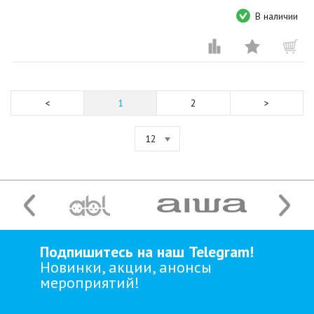
В наличии
1
2
12
Подпишитесь на наш Telegram!
Новинки, акции, анонсы
мероприятий!