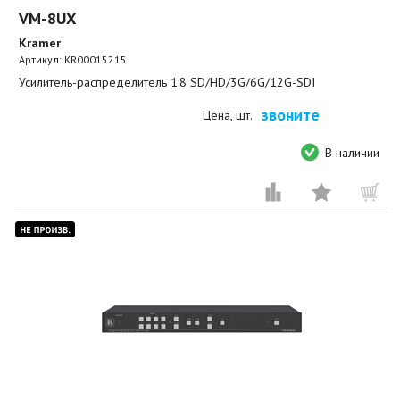
VM-8UX
Kramer
Артикул:
KR00015215
Усилитель-распределитель 1:8 SD/HD/3G/6G/12G-SDI
звоните
Цена, шт.
В наличии