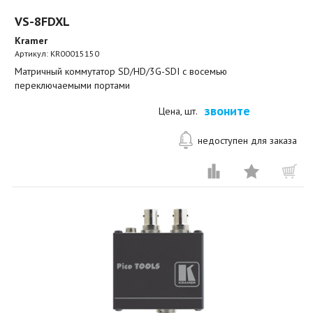
VS-8FDXL
Kramer
Артикул:
KR00015150
Матричный коммутатор SD/HD/3G-SDI с восемью
переключаемыми портами
звоните
Цена, шт.
недоступен для заказа