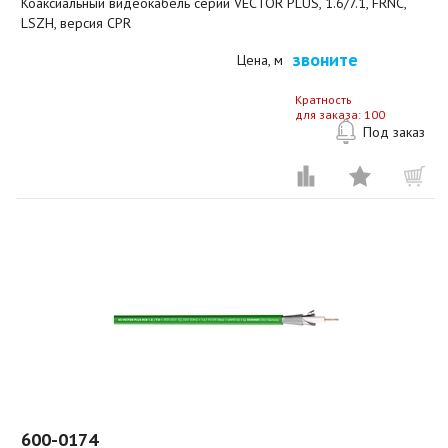
Коаксиальный видеокабель серии VECTOR PLUS, 1.6/7.1, FRNC,
LSZH, версия CPR
звоните
Цена, м
Кратность
для заказа: 100
Под заказ
600-0174