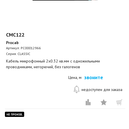
CMC122
Procab
Артикул:
PC00012966
Серия: CLASSIC
Кабель микрофонный 2x0.32 кв.мм с одножильными
проводниками, негорючий, без галогенов
звоните
Цена, м
недоступен для заказа