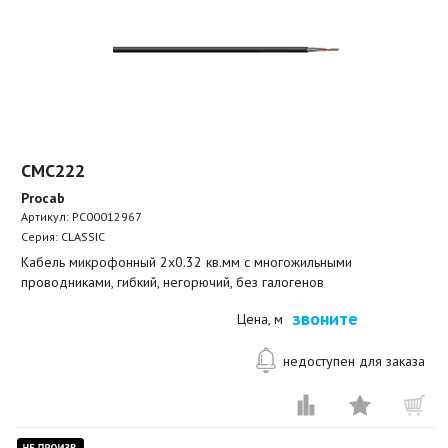
CMC222
Procab
Артикул:
PC00012967
Серия: CLASSIC
Кабель микрофонный 2x0.32 кв.мм с многожильными
проводниками, гибкий, негорючий, без галогенов
звоните
Цена, м
недоступен для заказа