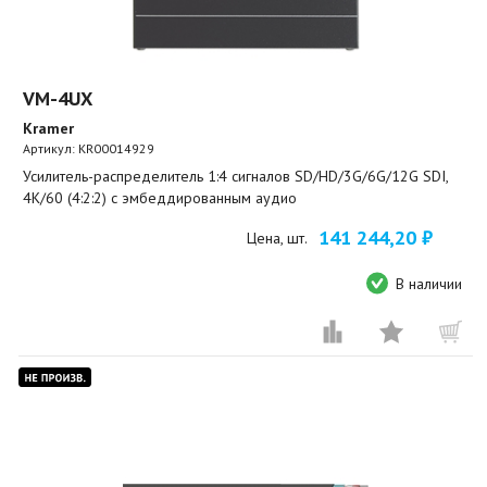
VM-4UX
Kramer
Артикул:
KR00014929
Усилитель-распределитель 1:4 сигналов SD/HD/3G/6G/12G SDI,
4К/60 (4:2:2) с эмбеддированным аудио
141 244,20 ₽
Цена, шт.
В наличии