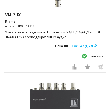
VM-2UX
Kramer
Артикул:
KR00014928
Усилитель-распределитель 1:2 сигналов SD/HD/3G/6G/12G SDI,
4К/60 (4:2:2) с эмбеддированным аудио
108 459,78 ₽
Цена, шт.
В наличии