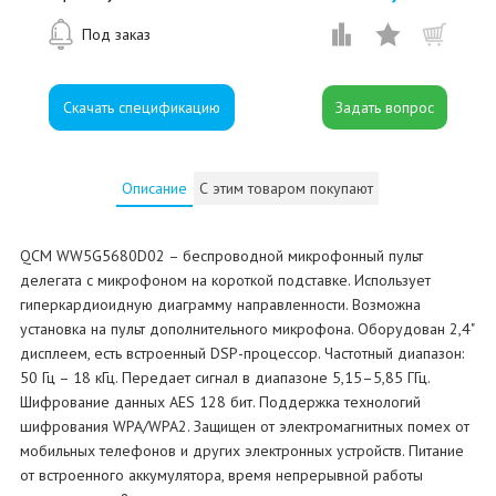
Под заказ
Скачать спецификацию
Описание
С этим товаром покупают
QCM WW5G5680D02 – беспроводной микрофонный пульт
делегата с микрофоном на короткой подставке. Использует
гиперкардиоидную диаграмму направленности. Возможна
установка на пульт дополнительного микрофона. Оборудован 2,4"
дисплеем, есть встроенный DSP-процессор. Частотный диапазон:
50 Гц – 18 кГц. Передает сигнал в диапазоне 5,15–5,85 ГГц.
Шифрование данных AES 128 бит. Поддержка технологий
шифрования WPA/WPA2. Защищен от электромагнитных помех от
мобильных телефонов и других электронных устройств. Питание
от встроенного аккумулятора, время непрерывной работы