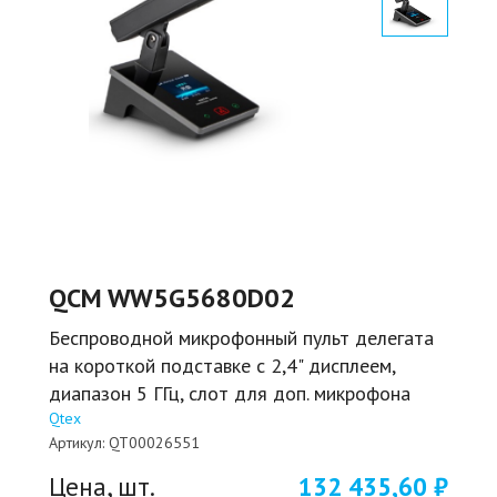
QCM WW5G5680D02
Беспроводной микрофонный пульт делегата
на короткой подставке с 2,4" дисплеем,
диапазон 5 ГГц, слот для доп. микрофона
Qtex
Артикул:
QT00026551
Цена, шт.
132 435,60 ₽