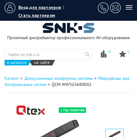
Вход для партнеров
|
Tog
navi
Стать партнером
Проектный дистрибьютор профессионального AV-оборудования
0
0
в каталоге
на сайте
Каталог
Дискуссионные конференц-системы
Микрофоны для
беспроводных систем
QCM WW5G5680D02