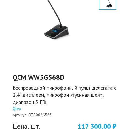
QCM WW5G568D
Беспроводной микрофонный пульт делегата с
2,4" дисплеем, микрофон «гусиная шея»,
диапазон 5 ГГц
Qtex
Артикул:
QT00026583
Цена, шт.
117 300,00 ₽