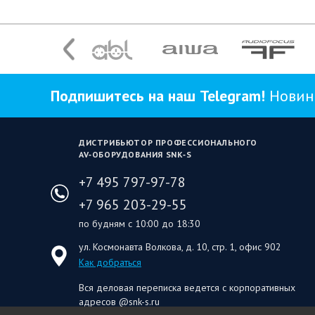
Подпишитесь на наш Telegram!
Новинк
ДИСТРИБЬЮТОР ПРОФЕССИОНАЛЬНОГО
AV‑ОБОРУДОВАНИЯ SNK‑S
+7 495 797-97-78
+7 965 203-29-55
по будням с 10:00 до 18:30
ул. Космонавта Волкова, д. 10, стр. 1, офис 902
Как добраться
Вся деловая переписка ведется с корпоративных
адресов @snk-s.ru