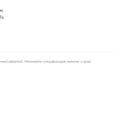
м,
Гц.
ичной офертой. Уточняйте спецификацию, наличие и цены