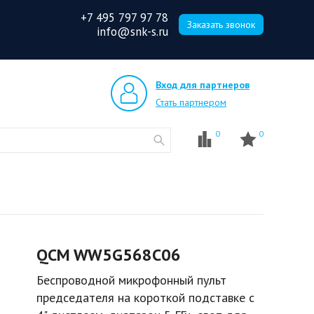
+7 495 797 97 78
Заказать звонок
info@snk-s.ru
Вход для партнеров
Стать партнером
0
0
QCM WW5G568C06
Беспроводной микрофонный пульт
председателя на короткой подставке с