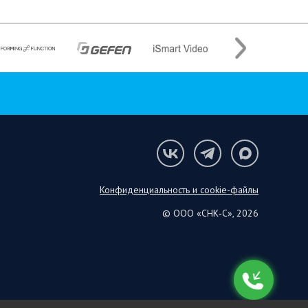
Конфиденциальность и cookie-файлы
© ООО «СНК‑С», 2026