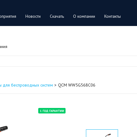
оприятия
Новости
Скачать
О компании
Контакты
ания
 для беспроводных систем
QCM WW5G568C06