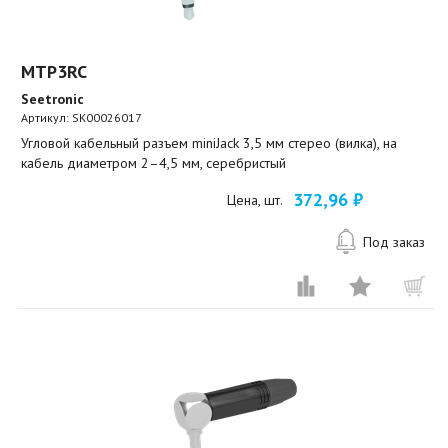
MTP3RC
Seetronic
Артикул:
SK00026017
Угловой кабельный разъем miniJack 3,5 мм стерео (вилка), на
кабель диаметром 2–4,5 мм, серебристый
372,96 ₽
Цена, шт.
Под заказ