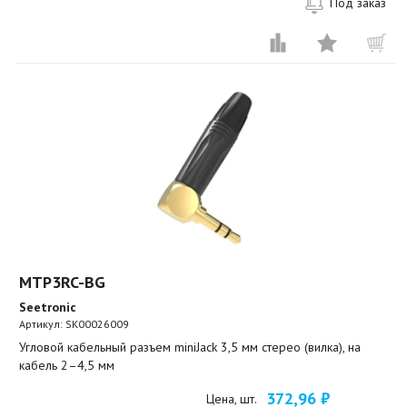
Под заказ
MTP3RC-BG
Seetronic
Артикул:
SK00026009
Угловой кабельный разъем miniJack 3,5 мм стерео (вилка), на
кабель 2–4,5 мм
372,96 ₽
Цена, шт.