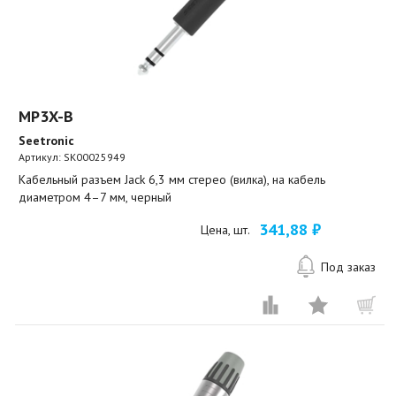
MP3X-B
Seetronic
Артикул:
SK00025949
Кабельный разъем Jack 6,3 мм стерео (вилка), на кабель
диаметром 4–7 мм, черный
341,88 ₽
Цена, шт.
Под заказ