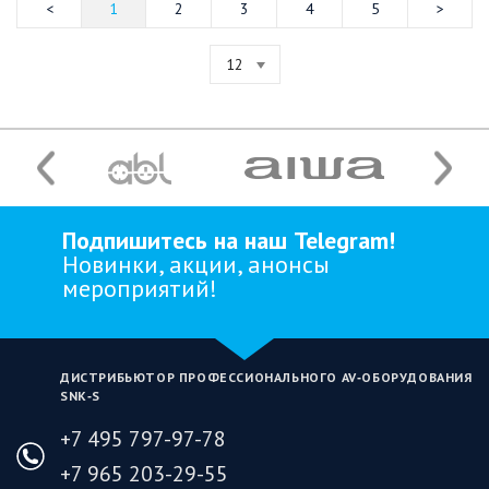
1
2
3
4
5
12
Подпишитесь на наш Telegram!
Новинки, акции, анонсы
мероприятий!
ДИСТРИБЬЮТОР ПРОФЕССИОНАЛЬНОГО AV‑ОБОРУДОВАНИЯ
SNK‑S
+7 495 797-97-78
+7 965 203-29-55