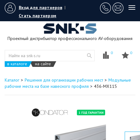
Вход для партнеров
|
Tog
navi
Стать партнером
Проектный дистрибьютор профессионального AV-оборудования
0
0
в каталоге
на сайте
Каталог
Решения для организации рабочих мест
Модульные
рабочие места на базе навесного профиля
436-MX115