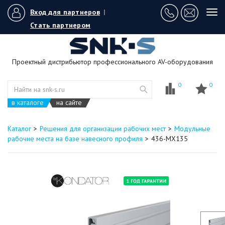
Вход для партнеров
|
Tog
navi
Стать партнером
Проектный дистрибьютор профессионального AV-оборудования
0
0
в каталоге
на сайте
Каталог
Решения для организации рабочих мест
Модульные
рабочие места на базе навесного профиля
436-MX135