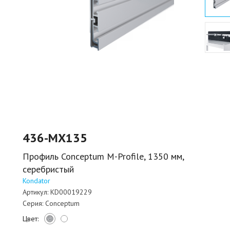
436-MX135
Профиль Conceptum М-Profile, 1350 мм,
серебристый
Kondator
Артикул:
KD00019229
Серия:
Conceptum
Цвет: