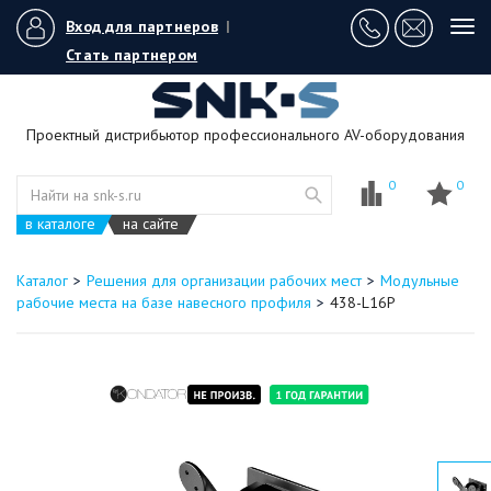
Вход для партнеров
|
Tog
navi
Стать партнером
Проектный дистрибьютор профессионального AV-оборудования
0
0
в каталоге
на сайте
Каталог
Решения для организации рабочих мест
Модульные
рабочие места на базе навесного профиля
438-L16P