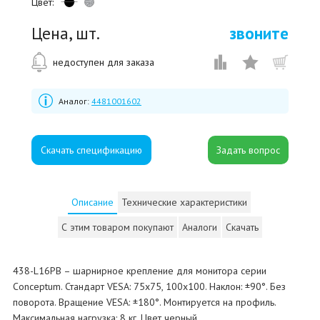
Цвет:
Цена, шт.
звоните
недоступен для заказа
Аналог:
4481001602
Скачать спецификацию
Описание
Технические характеристики
С этим товаром покупают
Аналоги
Скачать
438-L16PB – шарнирное крепление для монитора серии
Conceptum. Стандарт VESA: 75x75, 100x100. Наклон: ±90°. Без
поворота. Вращение VESA: ±180°. Монтируется на профиль.
Максимальная нагрузка: 8 кг. Цвет черный.